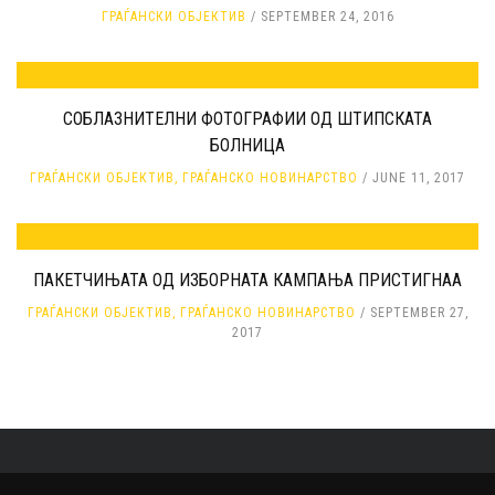
ГРАЃАНСКИ ОБЈЕКТИВ
SEPTEMBER 24, 2016
СОБЛАЗНИТЕЛНИ ФОТОГРАФИИ ОД ШТИПСКАТА
БОЛНИЦА
ГРАЃАНСКИ ОБЈЕКТИВ
,
ГРАЃАНСКО НОВИНАРСТВО
JUNE 11, 2017
ПАКЕТЧИЊАТА ОД ИЗБОРНАТА КАМПАЊА ПРИСТИГНАА
ГРАЃАНСКИ ОБЈЕКТИВ
,
ГРАЃАНСКО НОВИНАРСТВО
SEPTEMBER 27,
2017