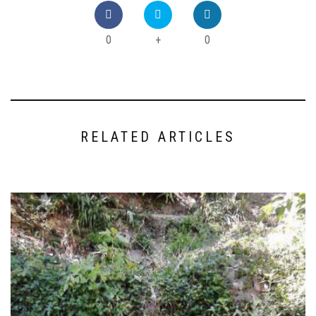
0
+
0
RELATED ARTICLES