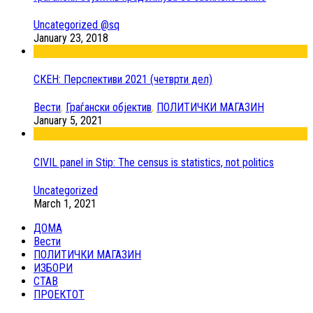
Uncategorized @sq
January 23, 2018
СКЕН: Перспективи 2021 (четврти дел)
Вести
,
Граѓански објектив
,
ПОЛИТИЧКИ МАГАЗИН
January 5, 2021
CIVIL panel in Stip: The census is statistics, not politics
Uncategorized
March 1, 2021
ДОМА
Вести
ПОЛИТИЧКИ МАГАЗИН
ИЗБОРИ
СТАВ
ПРОЕКТОТ