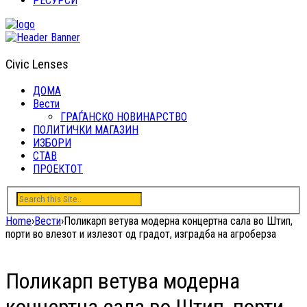
РЕСУРСИ
Civic Lenses
ДОМА
Вести
ГРАЃАНСКО НОВИНАРСТВО
ПОЛИТИЧКИ МАГАЗИН
ИЗБОРИ
СТАВ
ПРОЕКТОТ
Home
›
Вести
›
Поликарп ветува модерна концертна сала во Штип,
порти во влезот и излезот од градот, изградба на агроберза
Поликарп ветува модерна