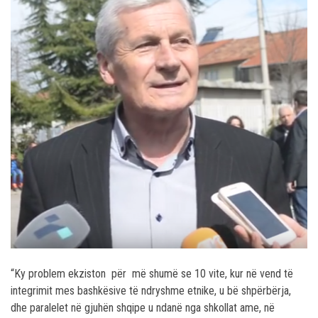
“Ky problem ekziston për më shumë se 10 vite, kur në vend të
integrimit mes bashkësive të ndryshme etnike, u bë shpërbërja,
dhe paralelet në gjuhën shqipe u ndanë nga shkollat ame, në