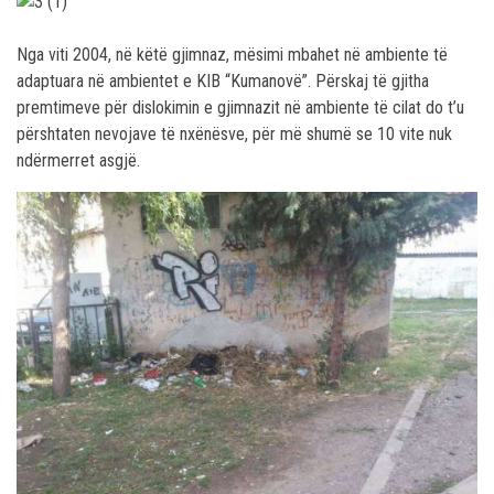
Nga viti 2004, në këtë gjimnaz, mësimi mbahet në ambiente të
adaptuara në ambientet e KIB “Kumanovë”. Përskaj të gjitha
premtimeve për dislokimin e gjimnazit në ambiente të cilat do t’u
përshtaten nevojave të nxënësve, për më shumë se 10 vite nuk
ndërmerret asgjë.