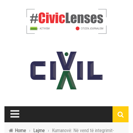
Home
›
Lajme
›
Kumanovë: Në vend të integrimit-