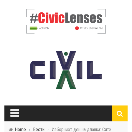
Home
›
Вести
›
Изборниот ден на дланка: Сите