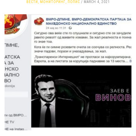
ВЕСТИ
,
МОНИТОРИНГ
,
ПОПИС
MARCH 4, 2021