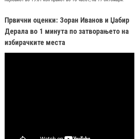
Првични оценки: Зоран Иванов и Џабир
Дерала во 1 минута по затворањето на
избирачките места