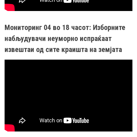
Мониторинг 04 во 18 часот: Изборните
набљудувачи неуморно испраќаат
извештаи од сите краишта на земјата