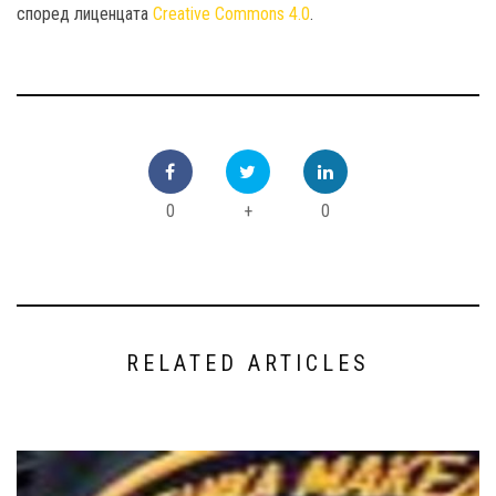
според лиценцата
Creative Commons 4.0
.
0
+
0
RELATED ARTICLES