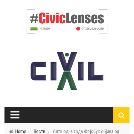
Home
›
Вести
›
Уште една грда Фејсбук објава од