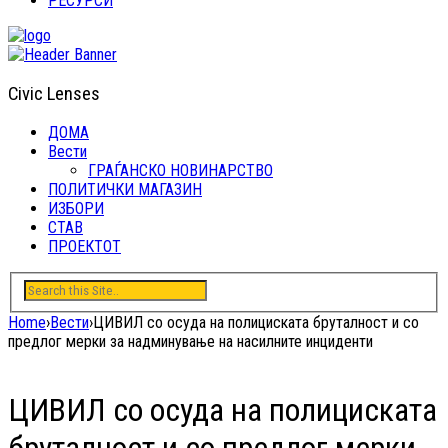
РЕСУРСИ
Civic Lenses
ДОМА
Вести
ГРАЃАНСКО НОВИНАРСТВО
ПОЛИТИЧКИ МАГАЗИН
ИЗБОРИ
СТАВ
ПРОЕКТОТ
Home
›
Вести
›
ЦИВИЛ со осуда на полициската бруталност и со
предлог мерки за надминување на насилните инциденти
ЦИВИЛ со осуда на полициската