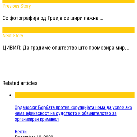
Previous Story
Со фотографија од Грција се шири лажна ...
Next Story
ЦИВИЛ: Да градиме општество што промовира мир, ...
Related articles
Орданоски: Борбата против корупцијата нема да успее ако
нема ефикасност на судството и обвинителство за
организиран криминал
Вести