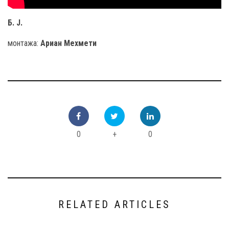
Б. Ј.
монтажа:
Ариан Мехмети
0
+
0
RELATED ARTICLES