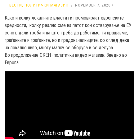
ВЕСТИ
,
ПОЛИТИЧКИ МАГАЗИН
NOVEMBER 7, 2020
Како и колку локалните власти ги промовираат европските
вредности,
колку реално сме на патот кон остварување на ЕУ
сонот, дали треба и на што треба да работиме, ги прашавме,
граѓанките и граѓаните, но и градоначалниците, со оглед дека
на локално ниво, многу малку се зборува и се делува.
Во продолжение СКЕН -политички видео магазин: Заедно во
Европа.