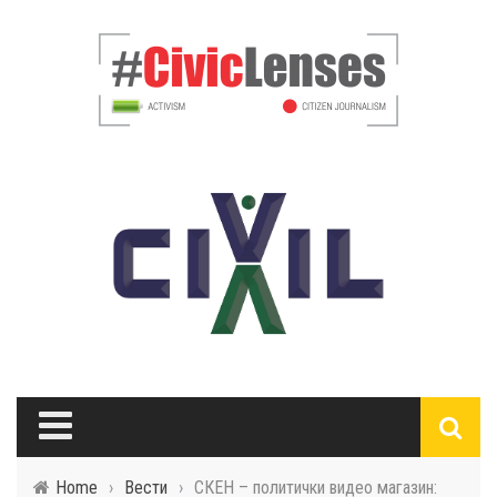
Home
›
Вести
›
СКЕН – политички видео магазин: