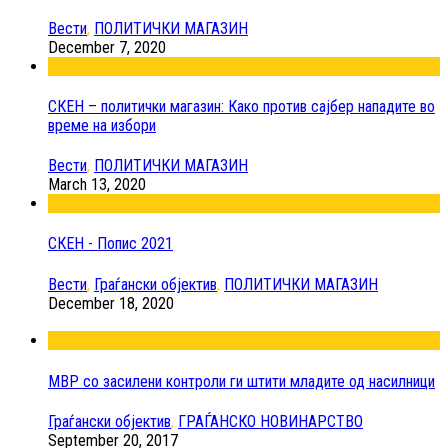
Вести
,
ПОЛИТИЧКИ МАГАЗИН
December 7, 2020
СКЕН – политички магазин: Како против сајбер нападите во
време на избори
Вести
,
ПОЛИТИЧКИ МАГАЗИН
March 13, 2020
СКЕН - Попис 2021
Вести
,
Граѓански објектив
,
ПОЛИТИЧКИ МАГАЗИН
December 18, 2020
МВР со засилени контроли ги штити младите од насилници
Граѓански објектив
,
ГРАЃАНСКО НОВИНАРСТВО
September 20, 2017