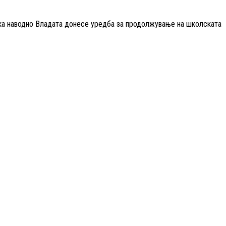
ека наводно Владата донесе уредба за продолжување на школската