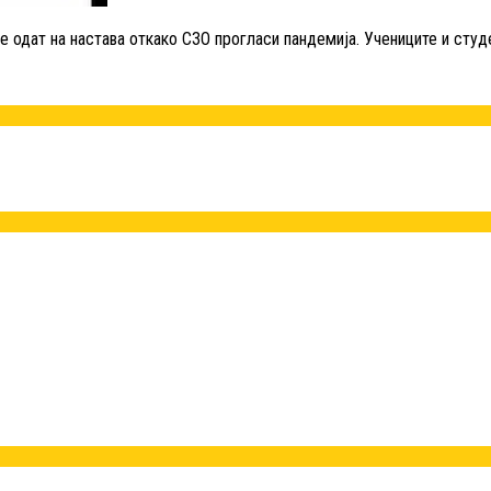
е одат на настава откако СЗО прогласи пандемија. Учениците и студе