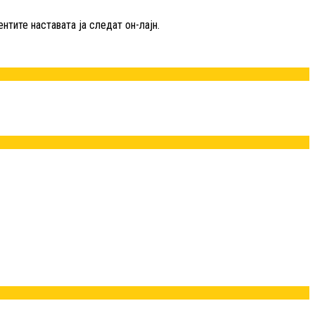
нтите наставата ја следат он-лајн.