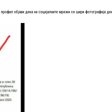
к профил објави дека на социјалните мрежи се шири фотографија д