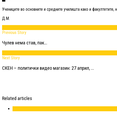
Учениците во основните и средните училишта како и факултетите, н
Д.М.
Previous Story
Чулев нема став, пак…
Next Story
СКЕН – политички видео магазин: 27 април, ...
Related articles