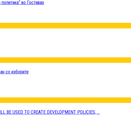
 политика“ во Гостивар
ан со изборите
LL BE USED TO CREATE DEVELOPMENT POLICIES, ...