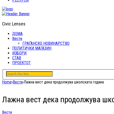
РЕСУРСИ
Civic Lenses
ДОМА
Вести
ГРАЃАНСКО НОВИНАРСТВО
ПОЛИТИЧКИ МАГАЗИН
ИЗБОРИ
СТАВ
ПРОЕКТОТ
Home
›
Вести
›
Лажна вест дека продолжува школската година
Лажна вест дека продолжува шк
Вести