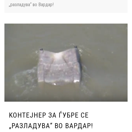
„разладува“ во Вардар!
KОНТЕЈНЕР ЗА ЃУБРЕ СЕ
„РАЗЛАДУВА“ ВО ВАРДАР!