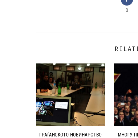
0
RELAT
ГРАЃАНСКОТО НОВИНАРСТВО
МНОГУ П