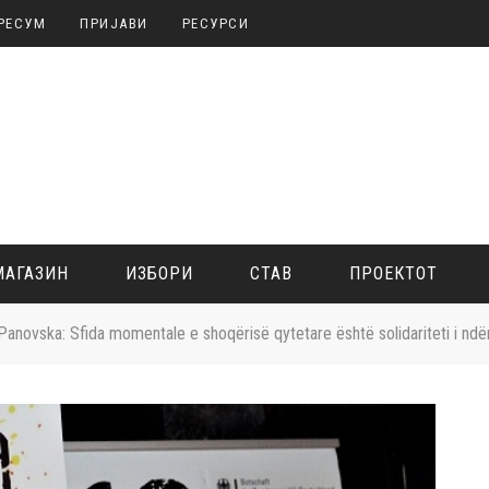
РЕСУМ
ПРИЈАВИ
РЕСУРСИ
МАГАЗИН
ИЗБОРИ
СТАВ
ПРОЕКТОТ
 Panovska: Sfida momentale e shoqërisë qytetare është solidariteti i ndër