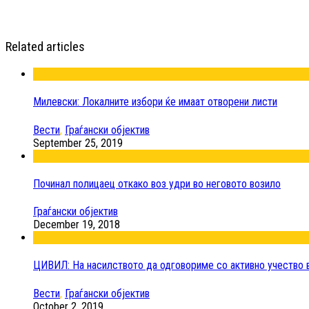
Related articles
Милевски: Локалните избори ќе имаат отворени листи
Вести
,
Граѓански објектив
September 25, 2019
Починал полицаец откако воз удри во неговото возило
Граѓански објектив
December 19, 2018
ЦИВИЛ: На насилството да одговориме со активно учество в
Вести
,
Граѓански објектив
October 2, 2019