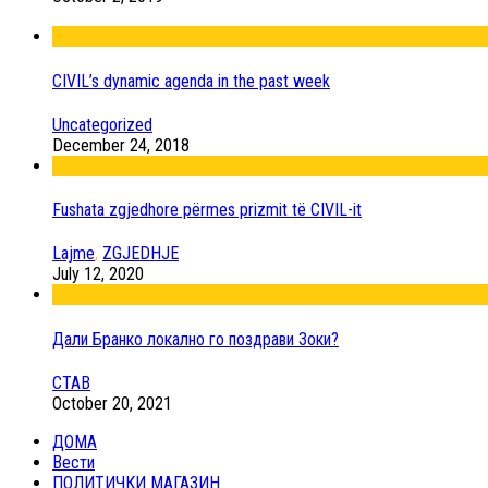
CIVIL’s dynamic agenda in the past week
Uncategorized
December 24, 2018
Fushata zgjedhore përmes prizmit të CIVIL-it
Lajme
,
ZGJEDHJE
July 12, 2020
Дали Бранко локално го поздрави Зоки?
СТАВ
October 20, 2021
ДОМА
Вести
ПОЛИТИЧКИ МАГАЗИН