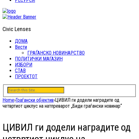
РЕСУРСИ
Civic Lenses
ДОМА
Вести
ГРАЃАНСКО НОВИНАРСТВО
ПОЛИТИЧКИ МАГАЗИН
ИЗБОРИ
СТАВ
ПРОЕКТОТ
Home
›
Граѓански објектив
›
ЦИВИЛ ги додели наградите од
четвртиот циклус на натпреварот „Биди граѓански новинар“
ЦИВИЛ ги додели наградите од