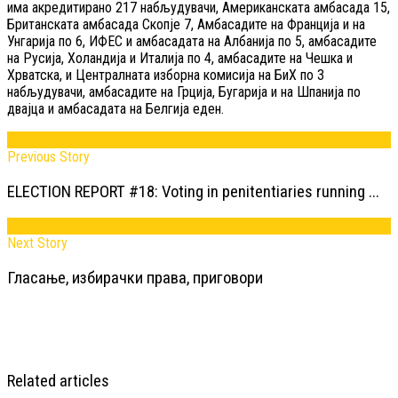
има акредитирано 217 набљудувачи, Американската амбасада 15,
Британската амбасада Скопје 7, Амбасадите на Франција и на
Унгарија по 6, ИФЕС и амбасадата на Албанија по 5, амбасадите
на Русија, Холандија и Италија по 4, амбасадите на Чешка и
Хрватска, и Централната изборна комисија на БиХ по 3
набљудувачи, амбасадите на Грција, Бугарија и на Шпанија по
двајца и амбасадата на Белгија еден.
Previous Story
ELECTION REPORT #18: Voting in penitentiaries running ...
Next Story
Гласање, избирачки права, приговори
Related articles