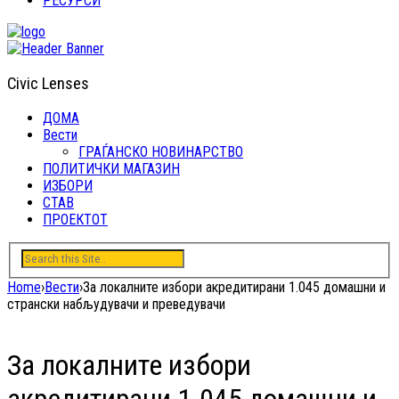
РЕСУРСИ
Civic Lenses
ДОМА
Вести
ГРАЃАНСКО НОВИНАРСТВО
ПОЛИТИЧКИ МАГАЗИН
ИЗБОРИ
СТАВ
ПРОЕКТОТ
Home
›
Вести
›
За локалните избори акредитирани 1.045 домашни и
странски набљудувачи и преведувачи
За локалните избори