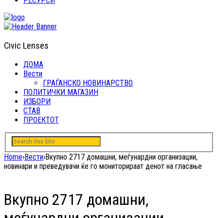
РЕСУРСИ
Civic Lenses
ДОМА
Вести
ГРАЃАНСКО НОВИНАРСТВО
ПОЛИТИЧКИ МАГАЗИН
ИЗБОРИ
СТАВ
ПРОЕКТОТ
Home
›
Вести
›
Вкупно 2717 домашни, меѓунардни организации,
новинари и преведувачи ќе го мониторираат денот на гласање
Вкупно 2717 домашни,