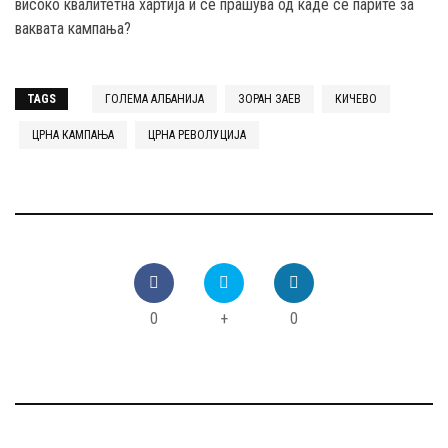
високо квалитетна хартија и се прашува од каде се парите за
ваквата кампања?
TAGS
ГОЛЕМА АЛБАНИЈА
ЗОРАН ЗАЕВ
КИЧЕВО
ЦРНА КАМПАЊА
ЦРНА РЕВОЛУЦИЈА
0
+
0