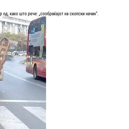
 од, како што рече: „сообраќајот на скопски начин“.