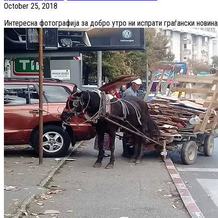
October 25, 2018
Интересна фотографија за добро утро ни испрати граѓански новинар