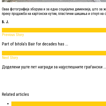
Оваа фотографија зборува и за една социјална димензија, што за жа
преку продажба на картонски кутии, пластични шишиња и откуп на
Б. Ј.
Previous Story
Part of bitola's Bair for decades has ...
Next Story
Доделени уште пет награди за најуспешните граѓански ..
Related articles