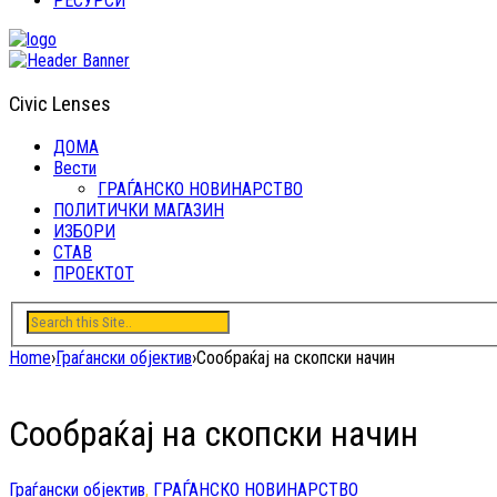
РЕСУРСИ
Civic Lenses
ДОМА
Вести
ГРАЃАНСКО НОВИНАРСТВО
ПОЛИТИЧКИ МАГАЗИН
ИЗБОРИ
СТАВ
ПРОЕКТОТ
Home
›
Граѓански објектив
›
Сообраќај на скопски начин
Сообраќај на скопски начин
Граѓански објектив
,
ГРАЃАНСКО НОВИНАРСТВО