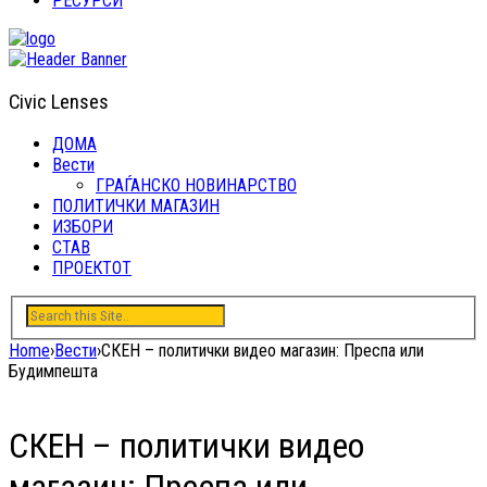
РЕСУРСИ
Civic Lenses
ДОМА
Вести
ГРАЃАНСКО НОВИНАРСТВО
ПОЛИТИЧКИ МАГАЗИН
ИЗБОРИ
СТАВ
ПРОЕКТОТ
Home
›
Вести
›
СКЕН – политички видео магазин: Преспа или
Будимпешта
СКЕН – политички видео