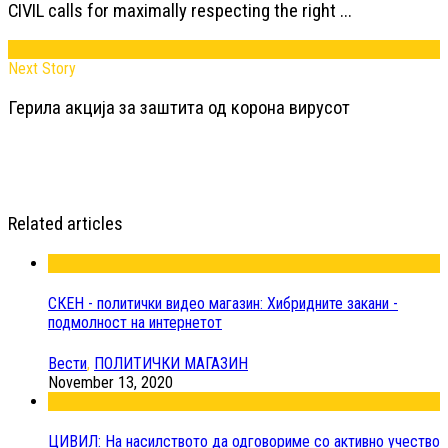
CIVIL calls for maximally respecting the right ...
Next Story
Герила акција за заштита од корона вирусот
Related articles
СКЕН - политички видео магазин: Хибридните закани -
подмолност на интернетот
Вести
,
ПОЛИТИЧКИ МАГАЗИН
November 13, 2020
ЦИВИЛ: На насилството да одговориме со активно учество