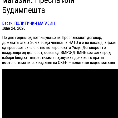
магазин: Преспа или
Будимпешта
Вести
,
ПОЛИТИЧКИ МАГАЗИН
June 24, 2020
По две години од потпишување на Преспанскиот договор,
државата стана 30-та земја членка на НАТО и е во последна фаза
од процесот за членство во Европската Унија. Договорот го
поздравија од цел свет, освен од ВМРО-ДПМНЕ кои сега пред
избори билдаат патриотизам и најавуваат дека ќе го вратат
името, е тема на ова издание на СКЕН – политички видео магазин.