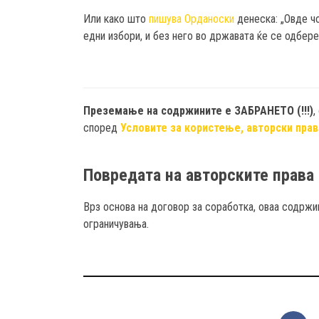
Или како што
пишува Орданоски
денеска: „Овде чо
едни избори, и без него во државата ќе се одбере
Преземање на содржините e ЗАБРАНЕТО (!!!)
,
според
Условите за користење, авторски прав
Повредата на авторските права 
Врз основа на договор за соработка, оваа содржи
ограничувања.