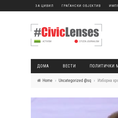
ЗА ЦИВИЛ
ГРАЃАНСКИ ОБЈЕКТИВ
ИМП
ДОМА
ВЕСТИ
ПОЛИТИЧКИ 
Home
›
Uncategorized @sq
›
Изборна хро
ГРАЃАНСКО НОВИНАРСТВО