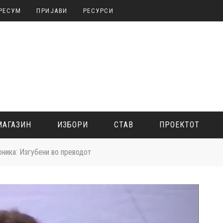
РЕСУМ
ПРИЈАВИ
РЕСУРСИ
МАГАЗИН
ИЗБОРИ
СТАВ
ПРОЕКТОТ
ника: Изгубени во преводот