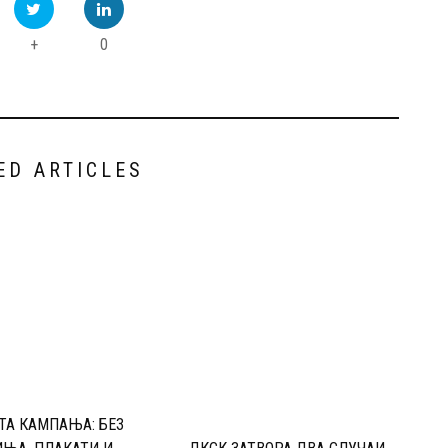
+
0
ED ARTICLES
ТА КАМПАЊА: БЕЗ