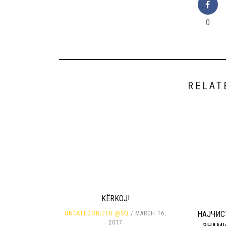
0
RELAT
KËRKOJ!
НАЈЧИС
UNCATEGORIZED @SQ
MARCH 16,
2017