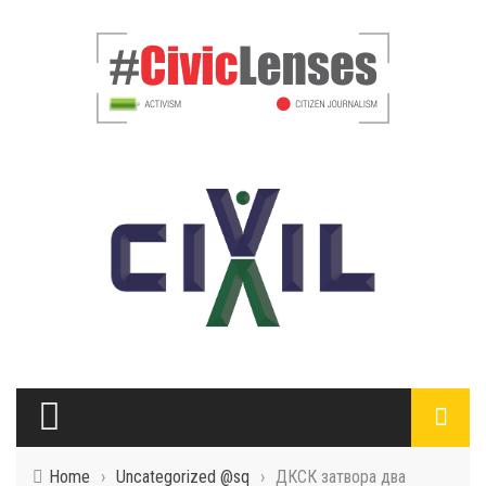
Home
›
Uncategorized @sq
›
ДКСК затвора два