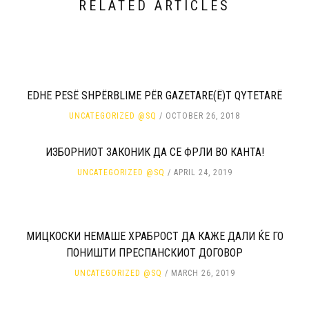
RELATED ARTICLES
EDHE PESË SHPËRBLIME PËR GAZETARE(Ë)T QYTETARË
UNCATEGORIZED @SQ
OCTOBER 26, 2018
ИЗБОРНИОТ ЗАКОНИК ДА СЕ ФРЛИ ВО КАНТА!
UNCATEGORIZED @SQ
APRIL 24, 2019
МИЦКОСКИ НЕМАШЕ ХРАБРОСТ ДА КАЖЕ ДАЛИ ЌЕ ГО
ПОНИШТИ ПРЕСПАНСКИОТ ДОГОВОР
UNCATEGORIZED @SQ
MARCH 26, 2019