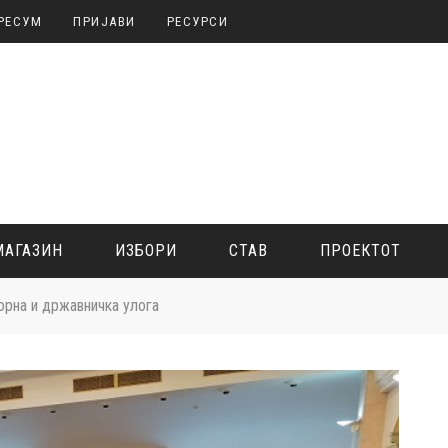
РЕСУМ
ПРИЈАВИ
РЕСУРСИ
МАГАЗИН
ИЗБОРИ
СТАВ
ПРОЕКТОТ
рна и државничка улога