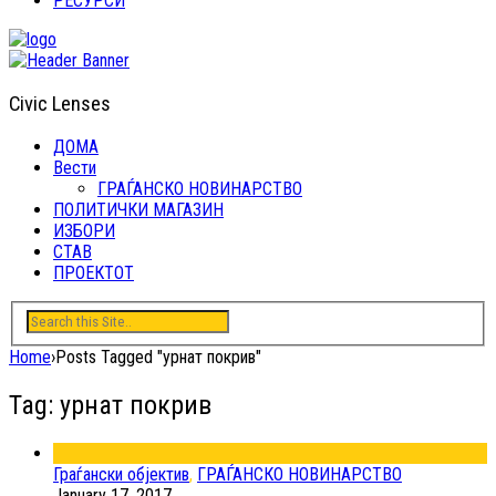
РЕСУРСИ
Civic Lenses
ДОМА
Вести
ГРАЃАНСКО НОВИНАРСТВО
ПОЛИТИЧКИ МАГАЗИН
ИЗБОРИ
СТАВ
ПРОЕКТОТ
Home
›
Posts Tagged "урнат покрив"
Tag: урнат покрив
Граѓански објектив
,
ГРАЃАНСКО НОВИНАРСТВО
January 17, 2017