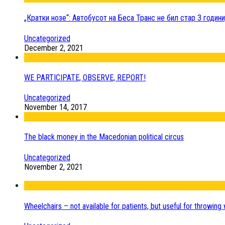
„Кратки нозе“: Автобусот на Беса Транс не бил стар 3 годин
Uncategorized
December 2, 2021
WE PARTICIPATE, OBSERVE, REPORT!
Uncategorized
November 14, 2017
The black money in the Macedonian political circus
Uncategorized
November 2, 2021
Wheelchairs – not available for patients, but useful for throwing