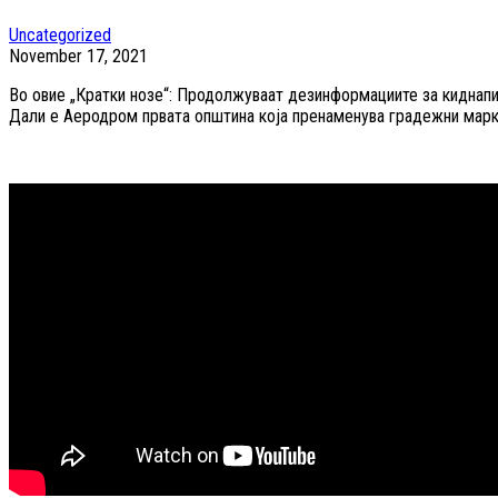
Uncategorized
November 17, 2021
Во овие „Кратки нозе“: Продолжуваат дезинформациите за киднапи
Дали е Аеродром првата општина која пренаменува градежни марк