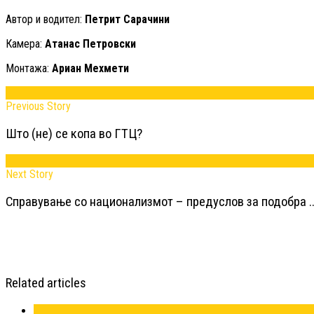
Автор и водител:
Петрит Сарачини
Камера:
Атанас Петровски
Монтажа:
Ариан Мехмети
Previous Story
Што (не) се копа во ГТЦ?
Next Story
Справување со национализмот – предуслов за подобра ..
Related articles