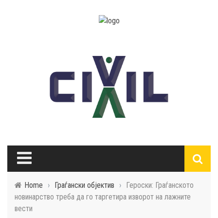
Home
›
Граѓански објектив
›
Героски: Граѓанското
новинарство треба да го таргетира изворот на лажните
вести