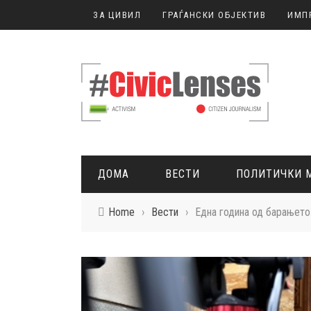
ЗА ЦИВИЛ
ГРАЃАНСКИ ОБЈЕКТИВ
ИМП
ДОМА
ВЕСТИ
ПОЛИТИЧКИ 
Home
›
Вести
›
Една година од барањето
ГРАЃАНСКО НОВИНАРСТВО