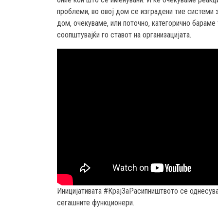
проблеми, во овој дом се изградени тие системи з
дом, очекуваме, или поточно, категорично бараме 
соопштувајќи го ставот на организацијата.
Иницијативата #КрајЗаРасипништвото се однесува
сегашните функционери.