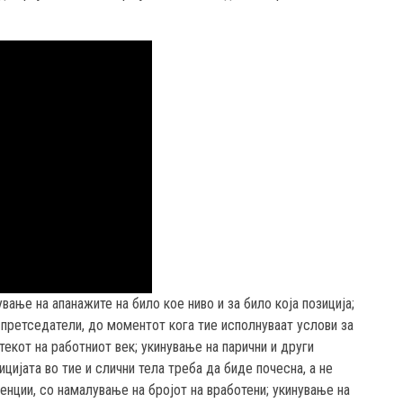
ување на апанажите на било кое ниво и за било која позиција;
претседатели, до моментот кога тие исполнуваат услови за
текот на работниот век; укинување на парични и други
цијата во тие и слични тела треба да биде почесна, а не
енции, со намалување на бројот на вработени; укинување на