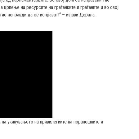
а црпење на ресурсите на граѓанките и граѓаните и во овој
тие неправди да се исправат!“ – изјави Дерала,
 на укинувањето на привилегиите на поранешните и