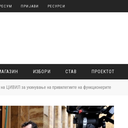
РЕСУМ
ПРИЈАВИ
РЕСУРСИ
МАГАЗИН
ИЗБОРИ
СТАВ
ПРОЕКТОТ
 на ЦИВИЛ за укинување на привилегиите на функционерите