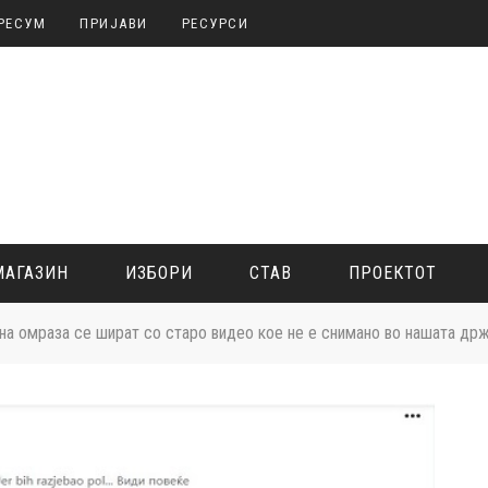
РЕСУМ
ПРИЈАВИ
РЕСУРСИ
МАГАЗИН
ИЗБОРИ
СТАВ
ПРОЕКТОТ
на омраза се шират со старо видео кое не е снимано во нашата др