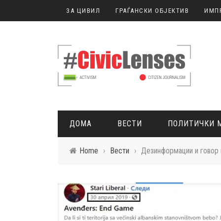
ЗА ЦИВИЛ
ГРАЃАНСКИ ОБЈЕКТИВ
ИМП
ДОМА
ВЕСТИ
ПОЛИТИЧКИ 
Home
›
Вести
›
Дезинформации и говор 
ГРАЃАНСКО НОВИНАРСТВО