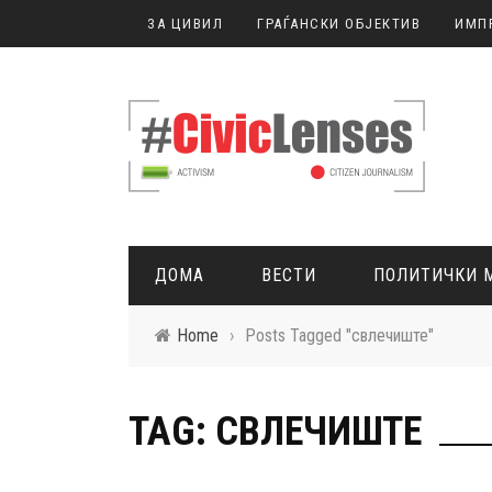
ЗА ЦИВИЛ
ГРАЃАНСКИ ОБЈЕКТИВ
ИМП
ДОМА
ВЕСТИ
ПОЛИТИЧКИ 
Home
›
Posts Tagged "свлечиште"
ГРАЃАНСКО НОВИНАРСТВО
TAG: СВЛЕЧИШТЕ