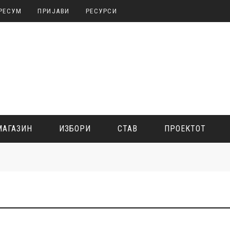
РЕСУМ
ПРИЈАВИ
РЕСУРСИ
МАГАЗИН
ИЗБОРИ
СТАВ
ПРОЕКТОТ