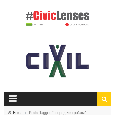
Home
›
Posts Tagged "повредени граѓани"