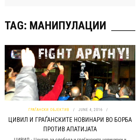
TAG: МАНИПУЛАЦИИ
ГРАЃАНСКИ ОБЈЕКТИВ
JUNE 4, 2016
ЦИВИЛ И ГРАЃАНСКИТЕ НОВИНАРИ ВО БОРБА
ПРОТИВ АПАТИЈАТА
ЦИВИЛ - Центар за слобода и граѓанските новинарки и