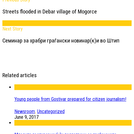
Streets flooded in Debar village of Mogorce
Next Story
Семинар за храбри граѓански новинар(к)и во Штип
Related articles
Young people from Gostivar prepared for citizen journalism!
Newsroom
,
Uncategorized
June 9, 2017