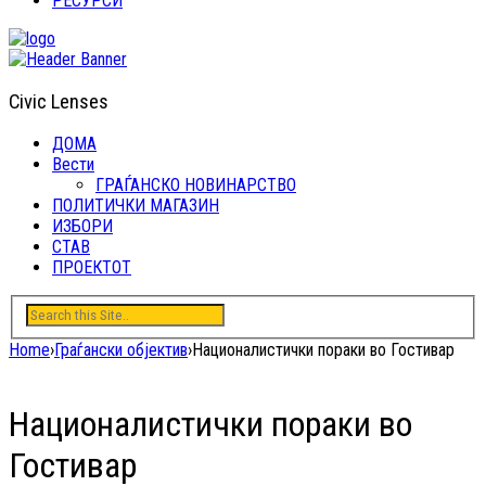
РЕСУРСИ
Civic Lenses
ДОМА
Вести
ГРАЃАНСКО НОВИНАРСТВО
ПОЛИТИЧКИ МАГАЗИН
ИЗБОРИ
СТАВ
ПРОЕКТОТ
Home
›
Граѓански објектив
›
Националистички пораки во Гостивар
Националистички пораки во
Гостивар