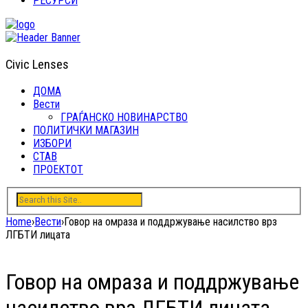
РЕСУРСИ
Civic Lenses
ДОМА
Вести
ГРАЃАНСКО НОВИНАРСТВО
ПОЛИТИЧКИ МАГАЗИН
ИЗБОРИ
СТАВ
ПРОЕКТОТ
Home
›
Вести
›
Говор на омраза и поддржување насилство врз
ЛГБТИ лицата
Говор на омраза и поддржување