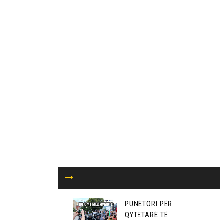
PUNËTORI PËR
QYTETARË TË