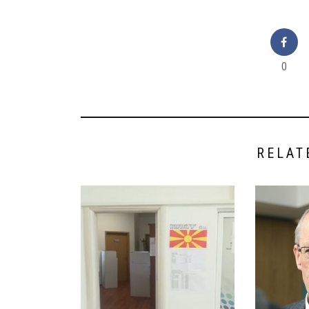
0
RELAT