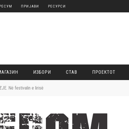
РЕСУМ
ПРИЈАВИ
РЕСУРСИ
МАГАЗИН
ИЗБОРИ
СТАВ
ПРОЕКТОТ
JE. Në festivalin e lirisë