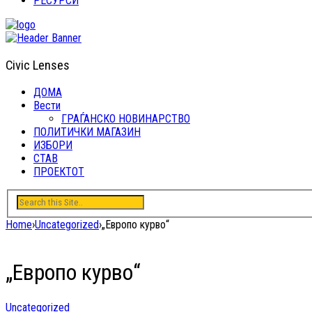
РЕСУРСИ
Civic Lenses
ДОМА
Вести
ГРАЃАНСКО НОВИНАРСТВО
ПОЛИТИЧКИ МАГАЗИН
ИЗБОРИ
СТАВ
ПРОЕКТОТ
Home
›
Uncategorized
›
„Европо курво“
„Европо курво“
Uncategorized