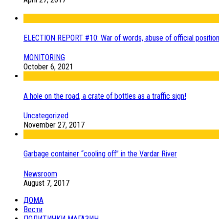
ELECTION REPORT #10: War of words, abuse of official positio
MONITORING
October 6, 2021
A hole on the road, a crate of bottles as a traffic sign!
Uncategorized
November 27, 2017
Garbage container “cooling off” in the Vardar River
Newsroom
August 7, 2017
ДОМА
Вести
ПОЛИТИЧКИ МАГАЗИН